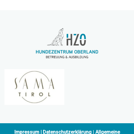
Impressum
|
Datenschutzerklärung
|
Allgemeine