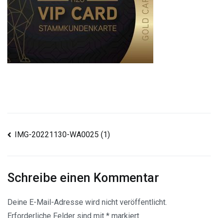
Beitragsnavigation
IMG-20221130-WA0025 (1)
Schreibe einen Kommentar
Deine E-Mail-Adresse wird nicht veröffentlicht.
Erforderliche Felder sind mit
*
markiert