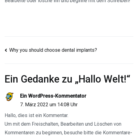
Bearbeite oder lösche ihn und beginne mit dem Schreiben!
Beitragsnavigation
Why you should choose dental implants?
Ein Gedanke zu „
Hallo Welt!
“
Ein WordPress-Kommentator
7. März 2022 um 14:08 Uhr
Hallo, dies ist ein Kommentar.
Um mit dem Freischalten, Bearbeiten und Löschen von
Kommentaren zu beginnen, besuche bitte die Kommentare-