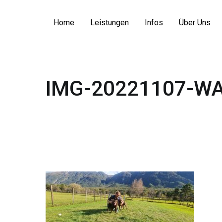
Zum
Inhalt
Home
Leistungen
Infos
Über Uns
springen
IMG-20221107-WA