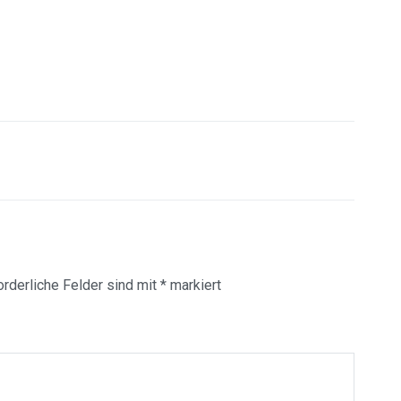
orderliche Felder sind mit
*
markiert