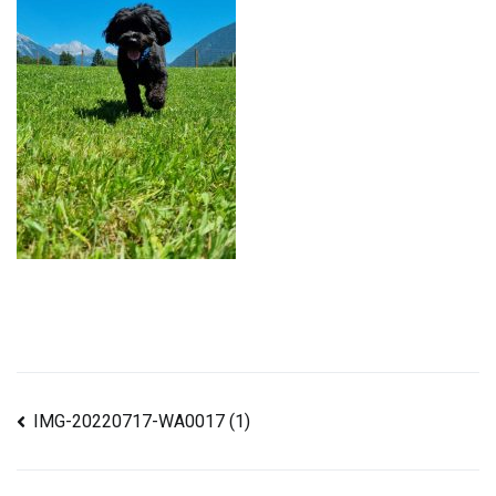
Beitragsnavigation
IMG-20220717-WA0017 (1)