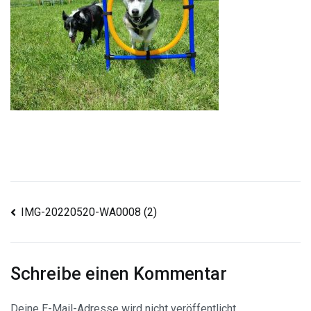
Beitragsnavigation
IMG-20220520-WA0008 (2)
Schreibe einen Kommentar
Deine E-Mail-Adresse wird nicht veröffentlicht.