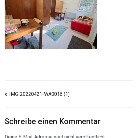
Beitragsnavigation
IMG-20220421-WA0016 (1)
Schreibe einen Kommentar
Deine E-Mail-Adresse wird nicht veröffentlicht.