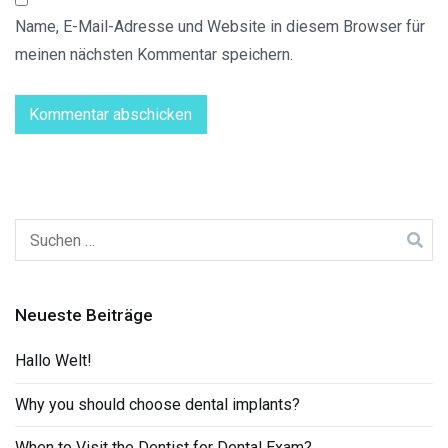
Name, E-Mail-Adresse und Website in diesem Browser für
meinen nächsten Kommentar speichern.
Suchen
nach:
Neueste Beiträge
Hallo Welt!
Why you should choose dental implants?
When to Visit the Dentist for Dental Exam?