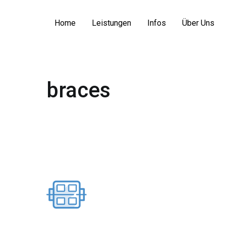
Zum
Inhalt
Home
Leistungen
Infos
Über Uns
springen
braces