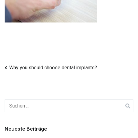
Beitragsnavigation
Why you should choose dental implants?
Suchen
nach:
Neueste Beiträge